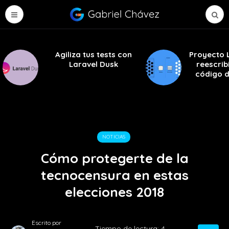
Agiliza tus tests con
Proyecto L
Laravel Dusk
reescrib
código 
NOTICIAS
Cómo protegerte de la
tecnocensura en estas
elecciones 2018
Escrito por
Tiempo de lectura:
4