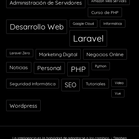
Amazon Web Services
Administración de Servidores
Curso de PHP
Google Cloud
Informática
Desarrollo Web
Laravel
Laravel Zero
Marketing Digital
Negocios Online
Python
Noticias
Personal
PHP
Video
Seguridad Informática
SEO
Tutoriales
Vue
Wordpress
La inteligencia es la habilidad de adaptarse a los cambios. - Stephen