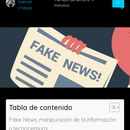
Gabriel
0
minutos
Chávez
Tabla de contenido
Fake News, manipulación de la información
y tecnocensura