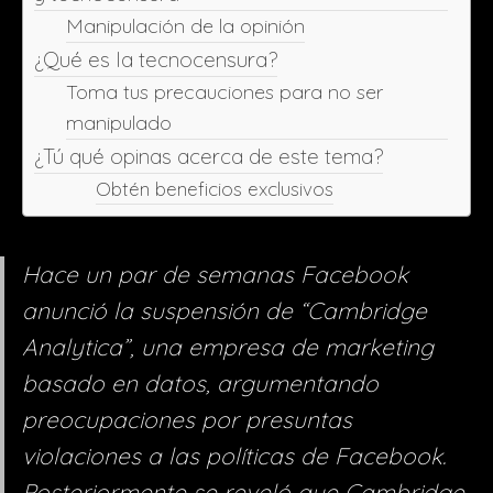
Manipulación de la opinión
¿Qué es la tecnocensura?
Toma tus precauciones para no ser
manipulado
¿Tú qué opinas acerca de este tema?
Obtén beneficios exclusivos
Hace un par de semanas Facebook
anunció la suspensión de “Cambridge
Analytica”, una empresa de marketing
basado en datos, argumentando
preocupaciones por presuntas
violaciones a las políticas de Facebook.
Posteriormente se reveló que Cambridge