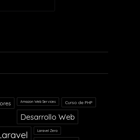
Amazon Web Services
dores
Curso de PHP
Desarrollo Web
Laravel Zero
Laravel