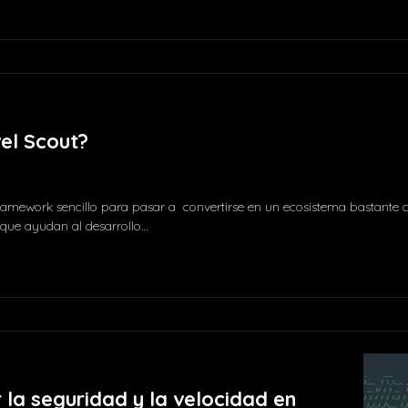
Comment
el Scout?
framework sencillo para pasar a convertirse en un ecosistema bastante 
 que ayudan al desarrollo…
la seguridad y la velocidad en