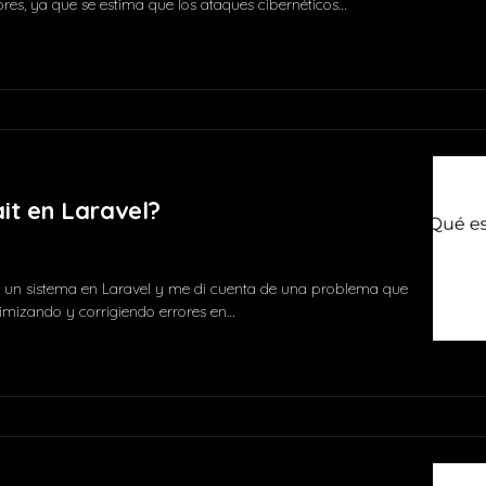
ores, ya que se estima que los ataques cibernéticos…
7 comments
it en Laravel?
e un sistema en Laravel y me di cuenta de una problema que
imizando y corrigiendo errores en…
5 comments