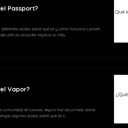
el Passport?
 diferentes dudas sobre qué es y cómo funciona Laravel
este artículo es poder explicar lo más…
Comment
el Vapor?
la comunidad de Laravel, seguro haz escuchado sobre
tengas algunas dudas sobre que es o…