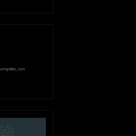
completo, con
Comment