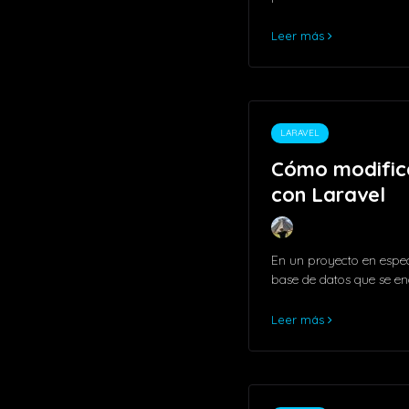
Leer más
LARAVEL
Cómo modifica
con Laravel
En un proyecto en especí
base de datos que se e
Leer más