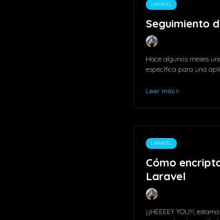
LARAVEL
Seguimiento d
Hace algunos meses uno 
específica para una ap
Leer más
LARAVEL
Cómo encript
Laravel
¡¡¡HEEEEY YOU!!!, estamo