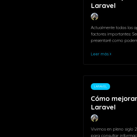
Laravel
Actualmente todas las a
factores importantes: S
presentaré como pode
Leer más
LARAVEL
Cómo mejorar 
Laravel
Vivimos en pleno siglo 2
para consultar informació