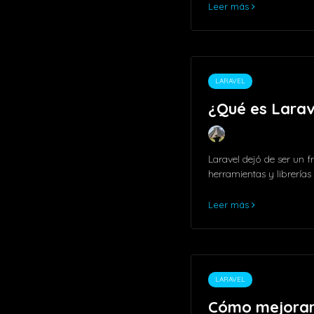
Leer más
LARAVEL
¿Qué es Larav
Laravel dejó de ser un 
herramientas y librerías
Leer más
LARAVEL
Cómo mejorar 