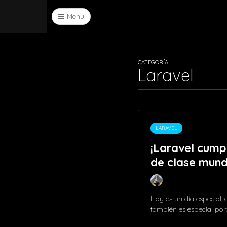
Menu
CATEGORÍA
Laravel
LARAVEL
¡Laravel cump
de clase mund
Hoy es un día especial,
también es especial por