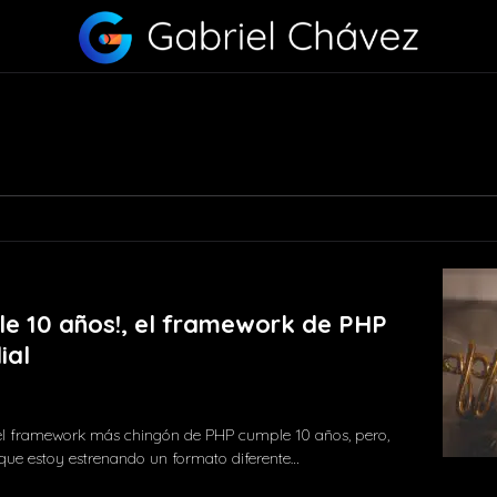
le 10 años!, el framework de PHP
ial
 el framework más chingón de PHP cumple 10 años, pero,
que estoy estrenando un formato diferente…