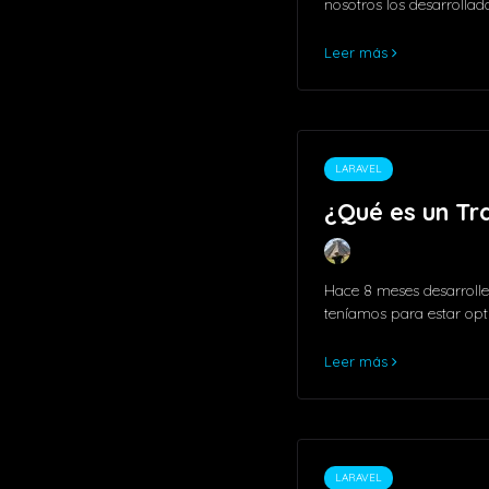
nosotros los desarrollad
Leer más
LARAVEL
¿Qué es un Tra
Hace 8 meses desarroll
teníamos para estar opt
Leer más
LARAVEL