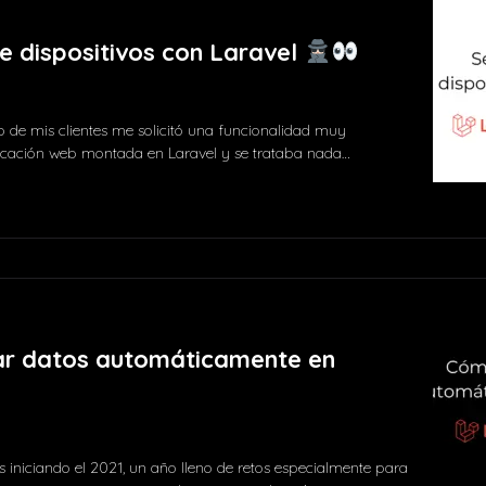
e dispositivos con Laravel
de mis clientes me solicitó una funcionalidad muy
licación web montada en Laravel y se trataba nada…
2 comments
ar datos automáticamente en
s iniciando el 2021, un año lleno de retos especialmente para