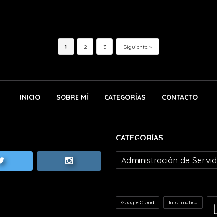
Comment
1
2
3
Siguiente
INICIO
SOBRE MÍ
CATEGORÍAS
CONTACTO
CATEGORÍAS
Administración de Servi
Google Cloud
Informática