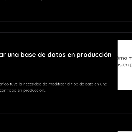
Comment
r una base de datos en producción
fico tuve la necesidad de modificar el tipo de dato en una
ncontraba en producción…
2 comments