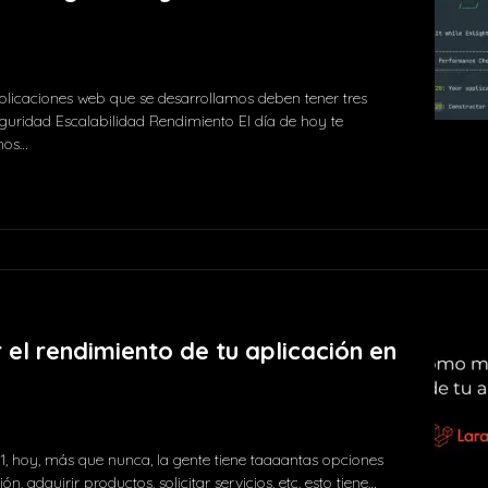
plicaciones web que se desarrollamos deben tener tres
eguridad Escalabilidad Rendimiento El día de hoy te
mos…
2 comments
el rendimiento de tu aplicación en
1, hoy, más que nunca, la gente tiene taaaantas opciones
n, adquirir productos, solicitar servicios, etc. esto tiene…