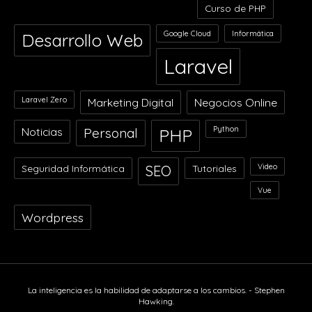
Curso de PHP
Google Cloud
Informática
Desarrollo Web
Laravel
Laravel Zero
Marketing Digital
Negocios Online
Python
Noticias
Personal
PHP
Video
Seguridad Informática
SEO
Tutoriales
Vue
Wordpress
La inteligencia es la habilidad de adaptarse a los cambios. - Stephen
Hawking.