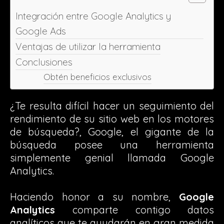
Integración entre Google Analytics y
Google Ads
Ventajas de utilizar la herramienta
Conclusiones
Obtén beneficios exclusivos
¿Te resulta difícil hacer un seguimiento del
rendimiento de su sitio web en los motores
de búsqueda?, Google, el gigante de la
búsqueda posee una herramienta
simplemente genial llamada Google
Analytics.
Haciendo honor a su nombre,
Google
Analytics
comparte contigo datos
analíticos que te ayudarán en gran medida