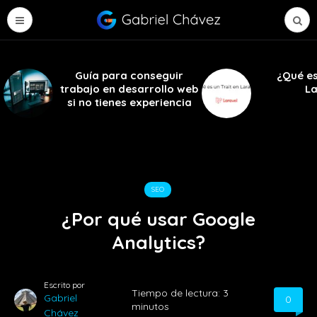
Guía para conseguir
¿Qué es
trabajo en desarrollo web
La
si no tienes experiencia
SEO
¿Por qué usar Google
Analytics?
Escrito por
Tiempo de lectura:
3
Gabriel
0
minutos
Chávez