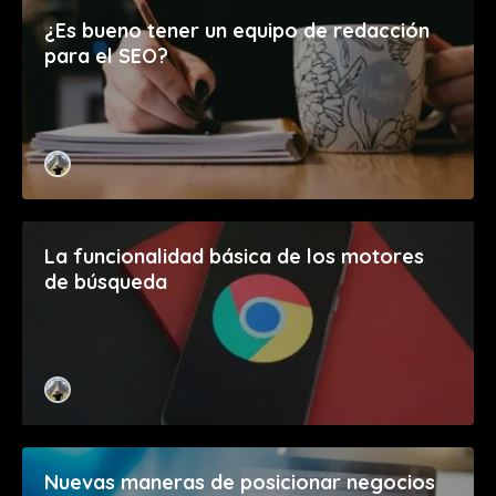
¿Es bueno tener un equipo de redacción
para el SEO?
La funcionalidad básica de los motores
de búsqueda
Nuevas maneras de posicionar negocios