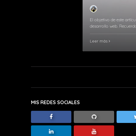
El objetivo de este artíc
desarrollo web. Recuerd
Leer más
MIS REDES SOCIALES