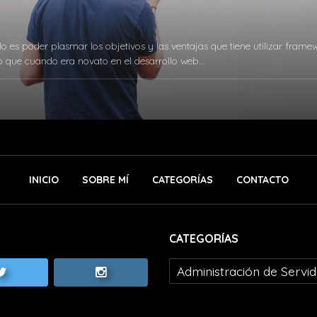
ulo es poder plasmar los objetivos y las ventajas que tiene utilizar framew
o que cuando era novato en el desarrollo web…
INICIO
SOBRE MÍ
CATEGORÍAS
CONTACTO
CATEGORÍAS
Administración de Servi