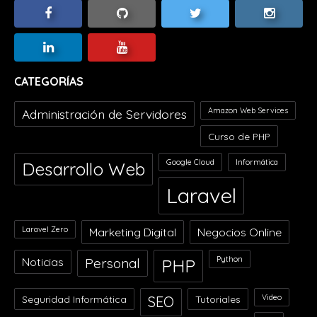
CATEGORÍAS
Amazon Web Services
Administración de Servidores
Curso de PHP
Google Cloud
Informática
Desarrollo Web
Laravel
Laravel Zero
Marketing Digital
Negocios Online
Python
Noticias
Personal
PHP
Video
Seguridad Informática
SEO
Tutoriales