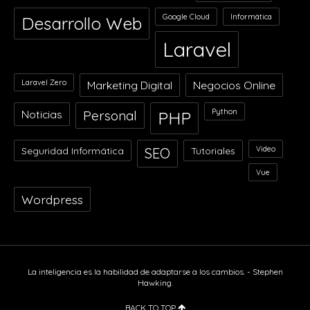
Google Cloud
Informática
Desarrollo Web
Laravel
Laravel Zero
Marketing Digital
Negocios Online
Python
Noticias
Personal
PHP
Video
Seguridad Informática
SEO
Tutoriales
Vue
Wordpress
La inteligencia es la habilidad de adaptarse a los cambios. - Stephen
Hawking.
BACK TO TOP